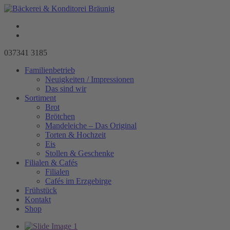
037341 3185
Familienbetrieb
Neuigkeiten / Impressionen
Das sind wir
Sortiment
Brot
Brötchen
Mandeleiche – Das Original
Torten & Hochzeit
Eis
Stollen & Geschenke
Filialen & Cafés
Filialen
Cafés im Erzgebirge
Frühstück
Kontakt
Shop