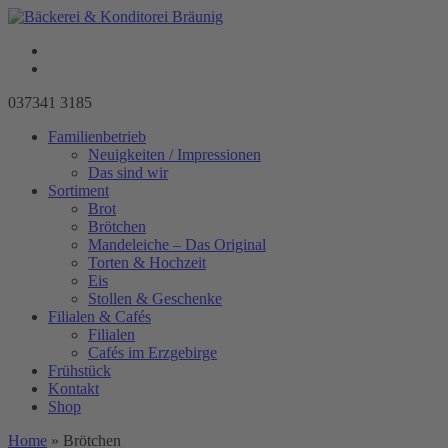
037341 3185
Familienbetrieb
Neuigkeiten / Impressionen
Das sind wir
Sortiment
Brot
Brötchen
Mandeleiche – Das Original
Torten & Hochzeit
Eis
Stollen & Geschenke
Filialen & Cafés
Filialen
Cafés im Erzgebirge
Frühstück
Kontakt
Shop
Home
»
Brötchen