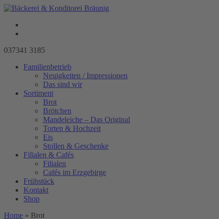
037341 3185
Familienbetrieb
Neuigkeiten / Impressionen
Das sind wir
Sortiment
Brot
Brötchen
Mandeleiche – Das Original
Torten & Hochzeit
Eis
Stollen & Geschenke
Filialen & Cafés
Filialen
Cafés im Erzgebirge
Frühstück
Kontakt
Shop
Home
»
Brot