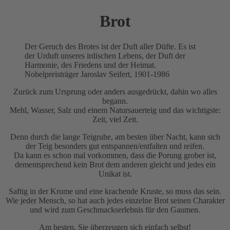
Brot
Der Geruch des Brotes ist der Duft aller Düfte. Es ist
der Urduft unseres irdischen Lebens, der Duft der
Harmonie, des Friedens und der Heimat.
Nobelpreisträger Jaroslav Seifert, 1901-1986
Zurück zum Ursprung oder anders ausgedrückt, dahin wo alles
begann.
Mehl, Wasser, Salz und einem Natursauerteig und das wichtigste:
Zeit, viel Zeit.
Denn durch die lange Teigruhe, am besten über Nacht, kann sich
der Teig besonders gut entspannen/entfalten und reifen.
Da kann es schon mal vorkommen, dass die Porung grober ist,
dementsprechend kein Brot dem anderen gleicht und jedes ein
Unikat ist.
Saftig in der Krume und eine krachende Kruste, so muss das sein.
Wie jeder Mensch, so hat auch jedes einzelne Brot seinen Charakter
und wird zum Geschmackserlebnis für den Gaumen.
Am besten, Sie überzeugen sich einfach selbst!