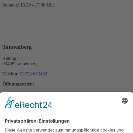
Sonntag: 13.30 - 17.00 Uhr
Tannenberg
Rittergut 1
09468 Tannenberg
Telefon:
03733 673452
Öffnungszeiten:
Dienstag bis Freitag: 06.00 - 17.30 Uhr
Samstag: 06.00 - 11.00 Uhr / 14.00 - 17.00 Uhr
Sonntag: 14.00 - 17.00 Uhr